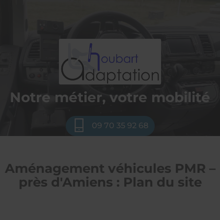
HOUBART
LAURENT
Notre métier, votre mobilité
09 70 35 92 68
Aménagement véhicules PMR –
près d'Amiens : Plan du site