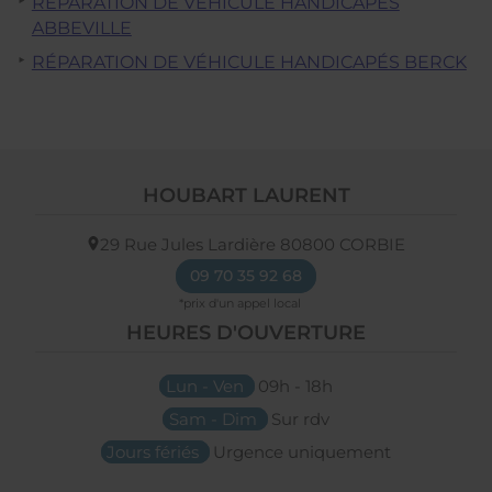
RÉPARATION DE VÉHICULE HANDICAPÉS
ABBEVILLE
RÉPARATION DE VÉHICULE HANDICAPÉS BERCK
HOUBART LAURENT
29 Rue Jules Lardière
80800
CORBIE
09 70 35 92 68
HEURES D'OUVERTURE
Lun - Ven
09h - 18h
Sam - Dim
Sur rdv
Jours fériés
Urgence uniquement